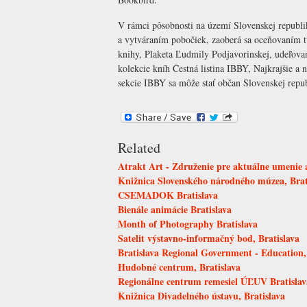
V rámci pôsobnosti na území Slovenskej republi
a vytváraním pobočiek, zaoberá sa oceňovaním tv
knihy, Plaketa Ľudmily Podjavorinskej, udeľovan
kolekcie kníh Čestná listina IBBY, Najkrajšie 
sekcie IBBY sa môže stať občan Slovenskej republi
Related
Atrakt Art - Združenie pre aktuálne umenie a
Knižnica Slovenského národného múzea, Brat
CSEMADOK Bratislava
Bienále animácie Bratislava
Month of Photography Bratislava
Satelit výstavno-informačný bod, Bratislava
Bratislava Regional Government - Education,
Hudobné centrum, Bratislava
Regionálne centrum remesiel ÚĽUV Bratislav
Knižnica Divadelného ústavu, Bratislava