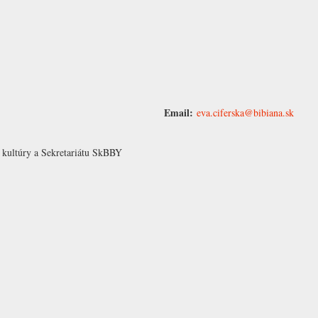
Email:
eva.ciferska@bibiana.sk
 kultúry a Sekretariátu SkBBY