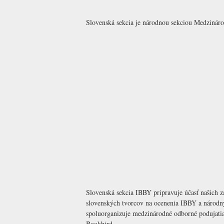
Slovenská sekcia je národnou sekciou Medzináro
Slovenská sekcia IBBY pripravuje účasť našich
slovenských tvorcov na ocenenia IBBY a národný
spoluorganizuje medzinárodné odborné podujatia
Bookbird.