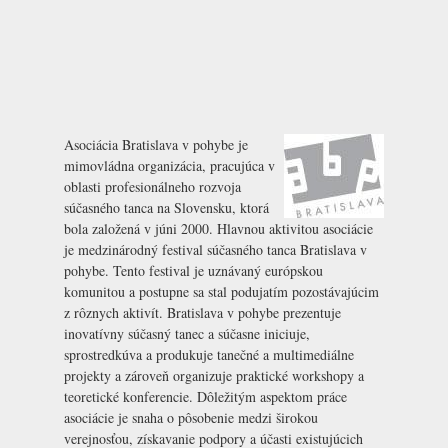
Asociácia Bratislava v pohybe je
mimovládna organizácia, pracujúca v
oblasti profesionálneho rozvoja
súčasného tanca na Slovensku, ktorá
bola založená v júni 2000. Hlavnou aktivitou asociácie
je medzinárodný festival súčasného tanca Bratislava v
pohybe. Tento festival je uznávaný európskou
komunitou a postupne sa stal podujatím pozostávajúcim
z rôznych aktivít. Bratislava v pohybe prezentuje
inovatívny súčasný tanec a súčasne iniciuje,
sprostredkúva a produkuje tanečné a multimediálne
projekty a zároveň organizuje praktické workshopy a
teoretické konferencie. Dôležitým aspektom práce
asociácie je snaha o pôsobenie medzi širokou
verejnosťou, získavanie podpory a účasti existujúcich