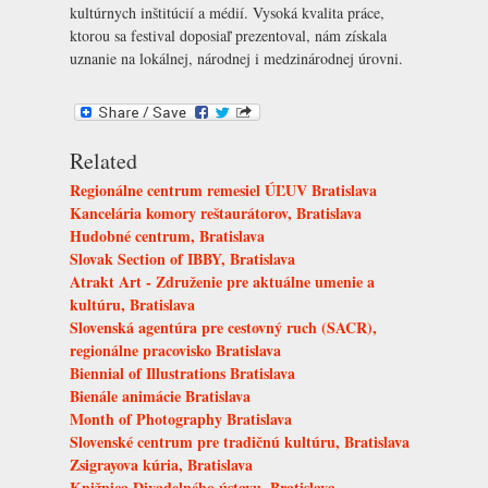
kultúrnych inštitúcií a médií. Vysoká kvalita práce,
ktorou sa festival doposiaľ prezentoval, nám získala
uznanie na lokálnej, národnej i medzinárodnej úrovni.
Related
Regionálne centrum remesiel ÚĽUV Bratislava
Kancelária komory reštaurátorov, Bratislava
Hudobné centrum, Bratislava
Slovak Section of IBBY, Bratislava
Atrakt Art - Združenie pre aktuálne umenie a
kultúru, Bratislava
Slovenská agentúra pre cestovný ruch (SACR),
regionálne pracovisko Bratislava
Biennial of Illustrations Bratislava
Bienále animácie Bratislava
Month of Photography Bratislava
Slovenské centrum pre tradičnú kultúru, Bratislava
Zsigrayova kúria, Bratislava
Knižnica Divadelného ústavu, Bratislava