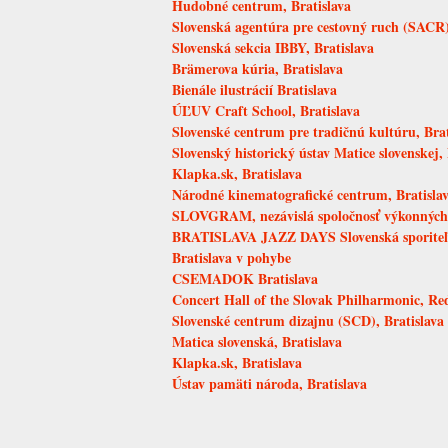
Hudobné centrum, Bratislava
Slovenská agentúra pre cestovný ruch (SACR),
Slovenská sekcia IBBY, Bratislava
Brämerova kúria, Bratislava
Bienále ilustrácií Bratislava
ÚĽUV Craft School, Bratislava
Slovenské centrum pre tradičnú kultúru, Brat
Slovenský historický ústav Matice slovenskej, 
Klapka.sk, Bratislava
Národné kinematografické centrum, Bratisla
SLOVGRAM, nezávislá spoločnosť výkonných u
BRATISLAVA JAZZ DAYS Slovenská sporite
Bratislava v pohybe
CSEMADOK Bratislava
Concert Hall of the Slovak Philharmonic, Red
Slovenské centrum dizajnu (SCD), Bratislava
Matica slovenská, Bratislava
Klapka.sk, Bratislava
Ústav pamäti národa, Bratislava