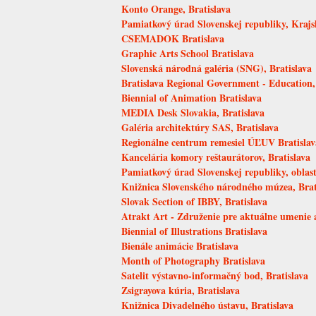
Konto Orange, Bratislava
Pamiatkový úrad Slovenskej republiky, Krajs
CSEMADOK Bratislava
Graphic Arts School Bratislava
Slovenská národná galéria (SNG), Bratislava
Bratislava Regional Government - Education,
Biennial of Animation Bratislava
MEDIA Desk Slovakia, Bratislava
Galéria architektúry SAS, Bratislava
Regionálne centrum remesiel ÚĽUV Bratislav
Kancelária komory reštaurátorov, Bratislava
Pamiatkový úrad Slovenskej republiky, oblastn
Knižnica Slovenského národného múzea, Brat
Slovak Section of IBBY, Bratislava
Atrakt Art - Združenie pre aktuálne umenie a
Biennial of Illustrations Bratislava
Bienále animácie Bratislava
Month of Photography Bratislava
Satelit výstavno-informačný bod, Bratislava
Zsigrayova kúria, Bratislava
Knižnica Divadelného ústavu, Bratislava