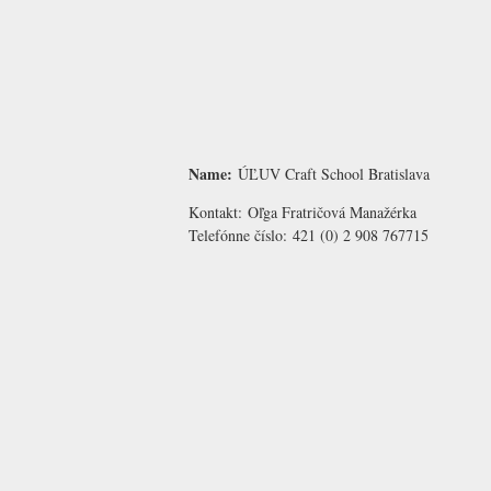
Name:
ÚĽUV Craft School Bratislava
Kontakt:
Oľga Fratričová
Manažérka
Telefónne číslo:
421 (0) 2 908 767715