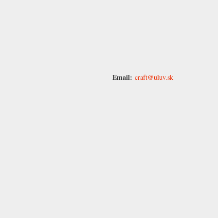
Email:
craft@uluv.sk