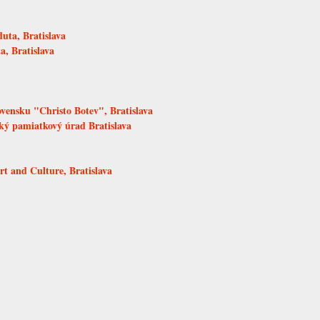
uta, Bratislava
a, Bratislava
ovensku "Christo Botev", Bratislava
ký pamiatkový úrad Bratislava
rt and Culture, Bratislava