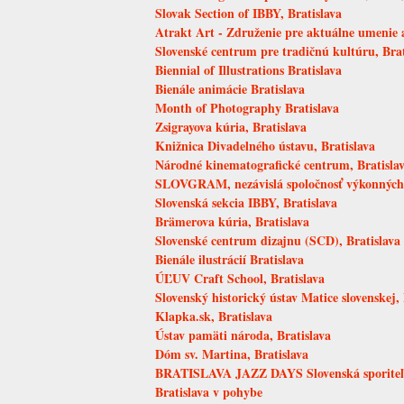
Slovak Section of IBBY, Bratislava
Atrakt Art - Združenie pre aktuálne umenie a
Slovenské centrum pre tradičnú kultúru, Brat
Biennial of Illustrations Bratislava
Bienále animácie Bratislava
Month of Photography Bratislava
Zsigrayova kúria, Bratislava
Knižnica Divadelného ústavu, Bratislava
Národné kinematografické centrum, Bratisla
SLOVGRAM, nezávislá spoločnosť výkonných u
Slovenská sekcia IBBY, Bratislava
Brämerova kúria, Bratislava
Slovenské centrum dizajnu (SCD), Bratislava
Bienále ilustrácií Bratislava
ÚĽUV Craft School, Bratislava
Slovenský historický ústav Matice slovenskej, 
Klapka.sk, Bratislava
Ústav pamäti národa, Bratislava
Dóm sv. Martina, Bratislava
BRATISLAVA JAZZ DAYS Slovenská sporite
Bratislava v pohybe