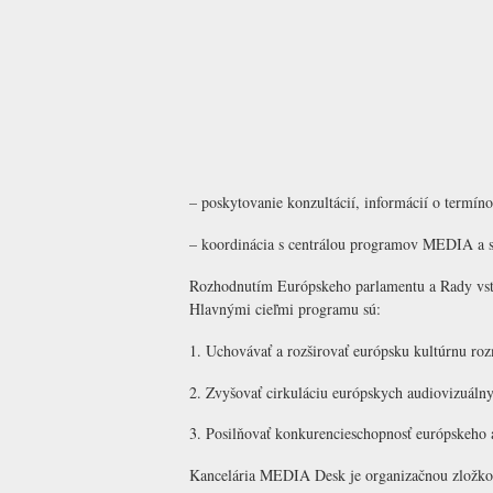
– poskytovanie konzultácií, informácií o termí
– koordinácia s centrálou programov MEDIA a s 
Rozhodnutím Európskeho parlamentu a Rady vst
Hlavnými cieľmi programu sú:
1. Uchovávať a rozširovať európsku kultúrnu roz
2. Zvyšovať cirkuláciu európskych audiovizuálny
3. Posilňovať konkurencieschopnosť európskeho 
Kancelária MEDIA Desk je organizačnou zložkou 