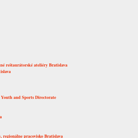
é reštaurátorské ateliéry Bratislava
islava
 Youth and Sports Directorate
a
 regionálne pracovisko Bratislava