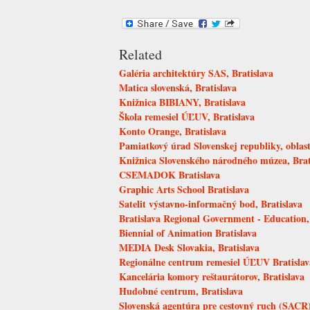
Related
Galéria architektúry SAS, Bratislava
Matica slovenská, Bratislava
Knižnica BIBIANY, Bratislava
Škola remesiel ÚĽUV, Bratislava
Konto Orange, Bratislava
Pamiatkový úrad Slovenskej republiky, oblastn
Knižnica Slovenského národného múzea, Brat
CSEMADOK Bratislava
Graphic Arts School Bratislava
Satelit výstavno-informačný bod, Bratislava
Bratislava Regional Government - Education,
Biennial of Animation Bratislava
MEDIA Desk Slovakia, Bratislava
Regionálne centrum remesiel ÚĽUV Bratislav
Kancelária komory reštaurátorov, Bratislava
Hudobné centrum, Bratislava
Slovenská agentúra pre cestovný ruch (SACR),