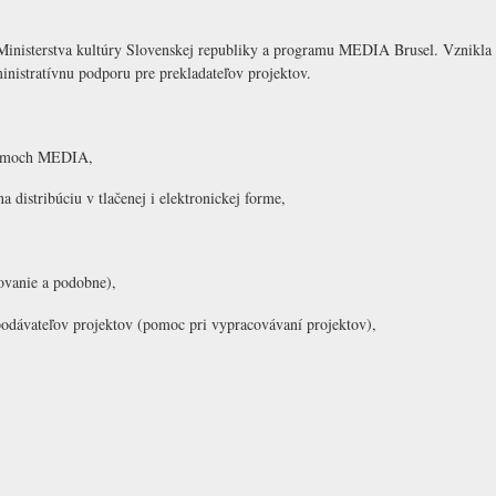
nisterstva kultúry Slovenskej republiky a programu MEDIA Brusel. Vznikla 1.
nistratívnu podporu pre prekladateľov projektov.
gramoch MEDIA,
 distribúciu v tlačenej i elektronickej forme,
kovanie a podobne),
podávateľov projektov (pomoc pri vypracovávaní projektov),