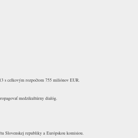
013 s celkovým rozpočtom 755 miliónov EUR.
 propagovať medzikultúrny dialóg.
čtu Slovenskej republiky a Európskou komisiou.