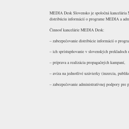
MEDIA Desk Slovensko je spoločná kancelária Mi
distribúciu informácií o programe MEDIA a admi
Činnosť kancelárie MEDIA Desk:
– zabezpečovanie distribúcie informácií o pro
– ich sprístupňovanie v slovenských prekladoch na
– príprava a realizácia propagačných kampaní,
– avíza na jednotlivé uzávierky (inzercia, publi
– zabezpečovanie administratívnej podpory pre 