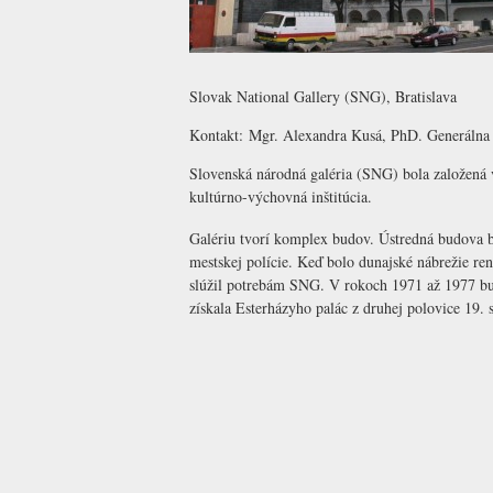
Slovak National Gallery (SNG), Bratislava
Kontakt:
Mgr. Alexandra Kusá, PhD.
Generálna 
Slovenská národná galéria (SNG) bola založená 
kultúrno-výchovná inštitúcia.
Galériu tvorí komplex budov. Ústredná budova b
mestskej polície. Keď bolo dunajské nábrežie re
slúžil potrebám SNG. V rokoch 1971 až 1977 bu
získala Esterházyho palác z druhej polovice 19. s