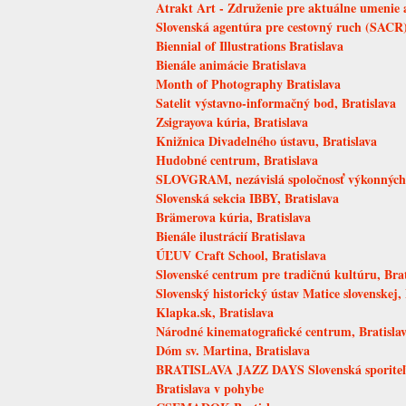
Atrakt Art - Združenie pre aktuálne umenie a
Slovenská agentúra pre cestovný ruch (SACR),
Biennial of Illustrations Bratislava
Bienále animácie Bratislava
Month of Photography Bratislava
Satelit výstavno-informačný bod, Bratislava
Zsigrayova kúria, Bratislava
Knižnica Divadelného ústavu, Bratislava
Hudobné centrum, Bratislava
SLOVGRAM, nezávislá spoločnosť výkonných u
Slovenská sekcia IBBY, Bratislava
Brämerova kúria, Bratislava
Bienále ilustrácií Bratislava
ÚĽUV Craft School, Bratislava
Slovenské centrum pre tradičnú kultúru, Brat
Slovenský historický ústav Matice slovenskej, 
Klapka.sk, Bratislava
Národné kinematografické centrum, Bratisla
Dóm sv. Martina, Bratislava
BRATISLAVA JAZZ DAYS Slovenská sporite
Bratislava v pohybe