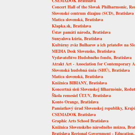
CSEMADOK Bratislava
Concert Hall of the Slovak Philharmonic, Red
Slovenské centrum dizajnu (SCD), Bratislava
Matica slovenská, Bratislava
Klapka.sk, Bratislava
Ústav pamäti národa, Bratislava
Sunyalova kúria, Bratislava
Kultúrny zväz Bulharov a ich priateľov na Sl
MEDIA Desk Slovensko, Bratislava
Vydavateľstvo Hudobného fondu, Bratislava
Atrakt Art - Association for Contemporary A
Slovenská hudobná únia (SHÚ), Bratislava
Matica slovenská, Bratislava
Knižnica BIBIANY, Bratislava
Koncertná sieň Slovenskej filharmónie, Redut
Škola remesiel ÚĽUV, Bratislava
Konto Orange, Bratislava
Pamiatkový úrad Slovenskej republiky, Krajs
CSEMADOK Bratislava
Graphic Arts School Bratislava
Knižnica Slovenského národného múzea, Brat
Bratislava Regional Government - Education,