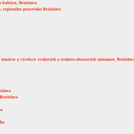
 kultúru, Bratislava
 regionálne pracovisko Bratislava
melcov a výrobcov zvukových a zvukovo-obrazových záznamov, Bratislav
islava
Bratislava
va
ľňa