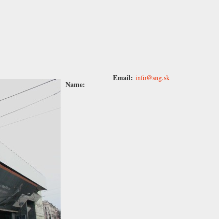
Email:
info@sng.sk
Name: