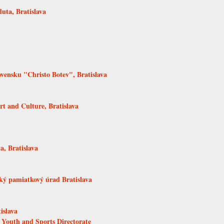
uta, Bratislava
ovensku "Christo Botev", Bratislava
rt and Culture, Bratislava
a, Bratislava
ký pamiatkový úrad Bratislava
islava
 Youth and Sports Directorate