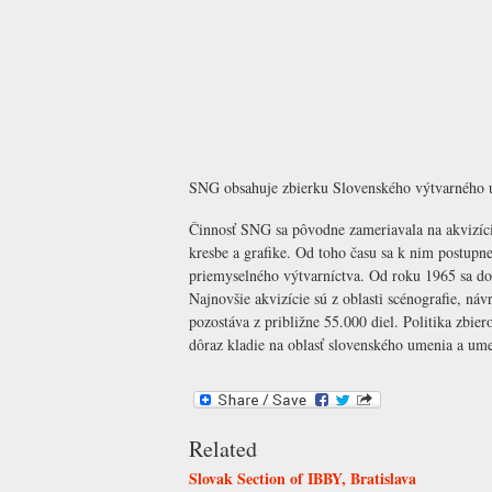
SNG obsahuje zbierku Slovenského výtvarného um
Činnosť SNG sa pôvodne zameriavala na akvizíciu
kresbe a grafike. Od toho času sa k nim postupne 
priemyselného výtvarníctva. Od roku 1965 sa do
Najnovšie akvizície sú z oblasti scénografie, ná
pozostáva z približne 55.000 diel. Politika zbie
dôraz kladie na oblasť slovenského umenia a ume
Related
Slovak Section of IBBY, Bratislava