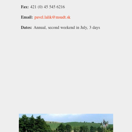
Fax:
421 (0) 45 545 6216
Email:
pavel.lalik@msudt.sk
Dates:
Annual, second weekend in July, 3 days