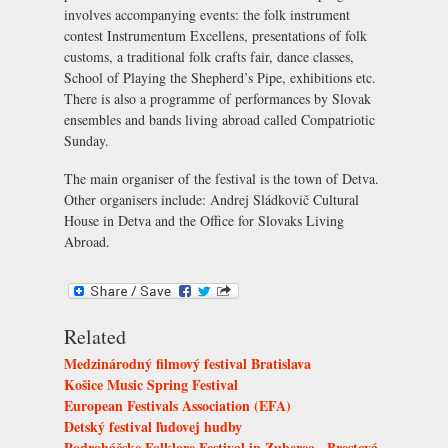
involves accompanying events: the folk instrument
contest Instrumentum Excellens, presentations of folk
customs, a traditional folk crafts fair, dance classes,
School of Playing the Shepherd’s Pipe, exhibitions etc.
There is also a programme of performances by Slovak
ensembles and bands living abroad called Compatriotic
Sunday.
The main organiser of the festival is the town of Detva.
Other organisers include: Andrej Sládkovič Cultural
House in Detva and the Office for Slovaks Living
Abroad.
Related
Medzinárodný filmový festival Bratislava
Košice Music Spring Festival
European Festivals Association (EFA)
Detský festival ľudovej hudby
Podroháčske Folklore Festival in Zuberec - Brestová