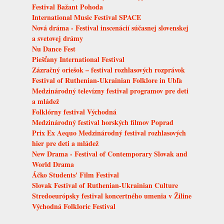
Festival Bažant Pohoda
International Music Festival SPACE
Nová dráma - Festival inscenácií súčasnej slovenskej
a svetovej drámy
Nu Dance Fest
Piešťany International Festival
Zázračný oriešok – festival rozhlasových rozprávok
Festival of Ruthenian-Ukrainian Folklore in Ubľa
Medzinárodný televízny festival programov pre deti
a mládež
Folklórny festival Východná
Medzinárodný festival horských filmov Poprad
Prix Ex Aequo Medzinárodný festival rozhlasových
hier pre deti a mládež
New Drama - Festival of Contemporary Slovak and
World Drama
Áčko Students' Film Festival
Slovak Festival of Ruthenian-Ukrainian Culture
Stredoeurópsky festival koncertného umenia v Žiline
Východná Folkloric Festival