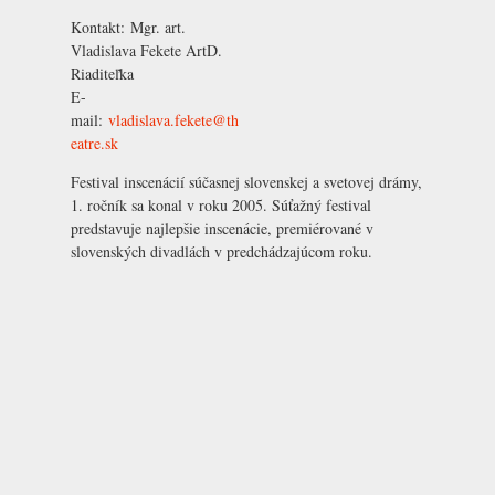
Kontakt:
Mgr. art.
Vladislava Fekete ArtD.
Riaditeľka
E-
mail:
vladislava.fekete@th
eatre.sk
Festival inscenácií súčasnej slovenskej a svetovej drámy,
1. ročník sa konal v roku 2005. Súťažný festival
predstavuje najlepšie inscenácie, premiérované v
slovenských divadlách v predchádzajúcom roku.