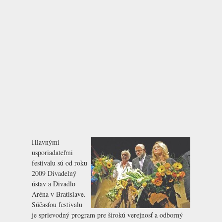
Hlavnými
usporiadateľmi
festivalu sú od roku
2009
Divadelný
ústav
a
Divadlo
Aréna
v Bratislave.
Súčasťou festivalu
je sprievodný program pre širokú verejnosť a odborný