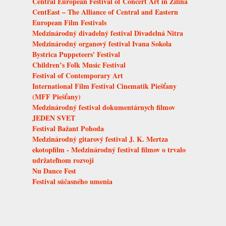
Central European Festival of Concert Art in Žilina
CentEast – The Alliance of Central and Eastern
European Film Festivals
Medzinárodný divadelný festival Divadelná Nitra
Medzinárodný organový festival Ivana Sokola
Bystrica Puppeteers' Festival
Children’s Folk Music Festival
Festival of Contemporary Art
International Film Festival Cinematik Piešťany
(MFF Piešťany)
Medzinárodný festival dokumentárnych filmov
JEDEN SVET
Festival Bažant Pohoda
Medzinárodný gitarový festival J. K. Mertza
ekotopfilm - Medzinárodný festival filmov o trvalo
udržateľnom rozvoji
Nu Dance Fest
Festival súčasného umenia