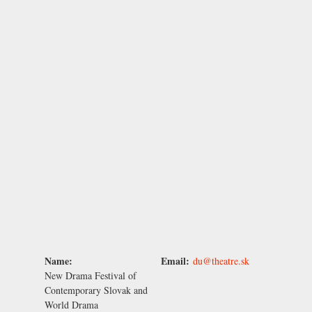
Name:
Email:
du@theatre.sk
New Drama Festival of
Contemporary Slovak and
World Drama