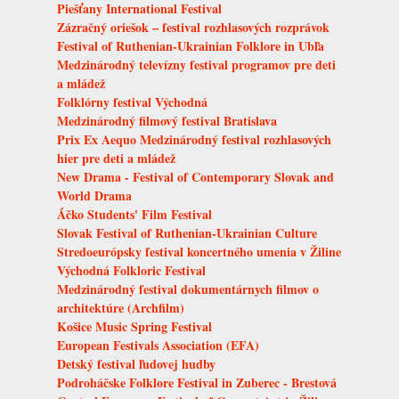
Piešťany International Festival
Zázračný oriešok – festival rozhlasových rozprávok
Festival of Ruthenian-Ukrainian Folklore in Ubľa
Medzinárodný televízny festival programov pre deti
a mládež
Folklórny festival Východná
Medzinárodný filmový festival Bratislava
Prix Ex Aequo Medzinárodný festival rozhlasových
hier pre deti a mládež
New Drama - Festival of Contemporary Slovak and
World Drama
Áčko Students' Film Festival
Slovak Festival of Ruthenian-Ukrainian Culture
Stredoeurópsky festival koncertného umenia v Žiline
Východná Folkloric Festival
Medzinárodný festival dokumentárnych filmov o
architektúre (Archfilm)
Košice Music Spring Festival
European Festivals Association (EFA)
Detský festival ľudovej hudby
Podroháčske Folklore Festival in Zuberec - Brestová