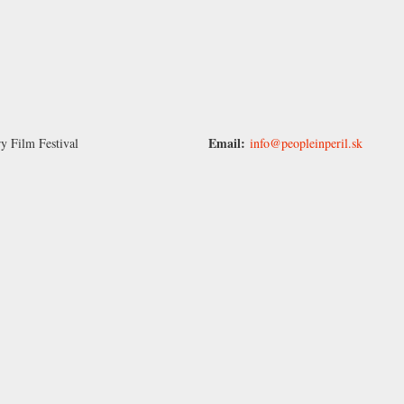
Email:
 Film Festival
info@peopleinperil.sk