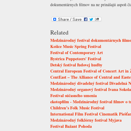
dokumentárnych filmov na ne prinášajú aspoň či
Related
Medzinárodný festival dokumentárnych filmov
Košice Music Spring Festival
Festival of Contemporary Art
Bystrica Puppeteers' Festival
Detský festival ľudovej hudby
Central European Festival of Concert Art in 
CentEast – The Alliance of Central and East
Medzinárodný divadelný festival Divadelná N
Medzinárodný organový festival Ivana Sokola
Festival súčasného umenia
ekotopfilm - Medzinárodný festival filmov o 
Children’s Folk Music Festival
International Film Festival Cinematik Piešť
Medzinárodný folklórny festival Myjava
Festival Bažant Pohoda