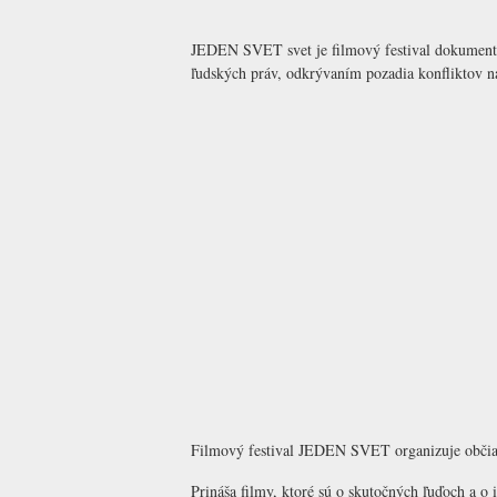
JEDEN SVET svet je filmový festival dokumentár
ľudských práv, odkrývaním pozadia konfliktov na
Filmový festival JEDEN SVET organizuje občian
Prináša filmy, ktoré sú o skutočných ľuďoch a o