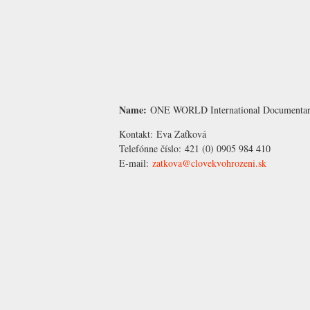
Name:
ONE WORLD International Documentary
Kontakt:
Eva Zaťková
Telefónne číslo:
421 (0) 0905 984 410
E-mail:
zatkova@clovekvohrozeni.sk