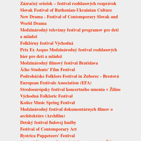
Zázračný oriešok – festival rozhlasových rozprávok
Slovak Festival of Ruthenian-Ukrainian Culture
New Drama - Festival of Contemporary Slovak and
World Drama
Medzinárodný televízny festival programov pre deti
a mládež
Folklórny festival Východná
Prix Ex Aequo Medzinárodný festival rozhlasových
hier pre deti a mládež
Medzinárodný filmový festival Bratislava
Áčko Students' Film Festival
Podroháčske Folklore Festival in Zuberec - Brestová
European Festivals Association (EFA)
Stredoeurópsky festival koncertného umenia v Žiline
Východná Folkloric Festival
Košice Music Spring Festival
Medzinárodný festival dokumentárnych filmov o
architektúre (Archfilm)
Detský festival ľudovej hudby
Festival of Contemporary Art
Bystrica Puppeteers' Festival