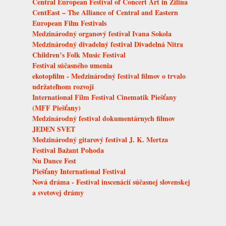
Central European Festival of Concert Art in Žilina
CentEast – The Alliance of Central and Eastern
European Film Festivals
Medzinárodný organový festival Ivana Sokola
Medzinárodný divadelný festival Divadelná Nitra
Children’s Folk Music Festival
Festival súčasného umenia
ekotopfilm - Medzinárodný festival filmov o trvalo
udržateľnom rozvoji
International Film Festival Cinematik Piešťany
(MFF Piešťany)
Medzinárodný festival dokumentárnych filmov
JEDEN SVET
Medzinárodný gitarový festival J. K. Mertza
Festival Bažant Pohoda
Nu Dance Fest
Piešťany International Festival
Nová dráma - Festival inscenácií súčasnej slovenskej
a svetovej drámy