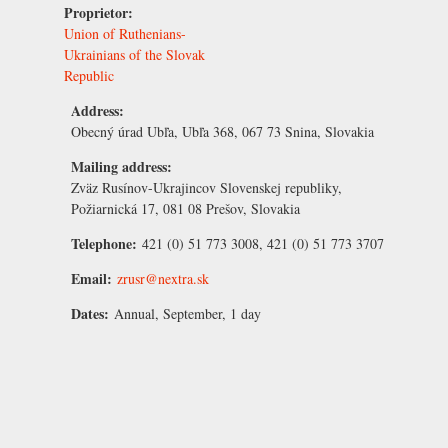
Proprietor:
Union of Ruthenians-
Ukrainians of the Slovak
Republic
Address:
Obecný úrad Ubľa, Ubľa 368, 067 73 Snina, Slovakia
Mailing address:
Zväz Rusínov-Ukrajincov Slovenskej republiky,
Požiarnická 17, 081 08 Prešov, Slovakia
Telephone:
421 (0) 51 773 3008, 421 (0) 51 773 3707
Email:
zrusr@nextra.sk
Dates:
Annual, September, 1 day