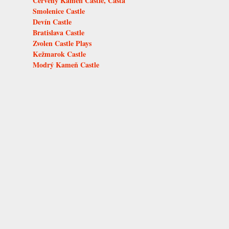
Červený Kameň Castle, Častá
Smolenice Castle
Devín Castle
Bratislava Castle
Zvolen Castle Plays
Kežmarok Castle
Modrý Kameň Castle