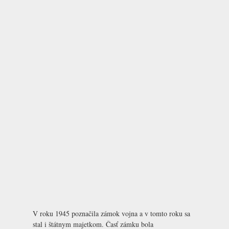
V roku 1945 poznačila zámok vojna a v tomto roku sa
stal i štátnym majetkom. Časť zámku bola