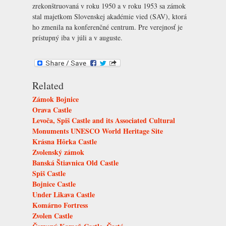
zrekonštruovaná v roku 1950 a v roku 1953 sa zámok
stal majetkom
Slovenskej akadémie vied (SAV)
, ktorá
ho zmenila na konferenčné centrum. Pre verejnosť je
prístupný iba v júli a v auguste.
Related
Zámok Bojnice
Orava Castle
Levoča, Spiš Castle and its Associated Cultural
Monuments UNESCO World Heritage Site
Krásna Hôrka Castle
Zvolenský zámok
Banská Štiavnica Old Castle
Spiš Castle
Bojnice Castle
Under Likava Castle
Komárno Fortress
Zvolen Castle