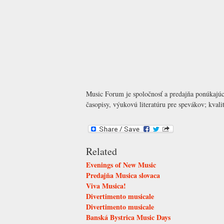
Music Forum je spoločnosť a predajňa ponúkajúca
časopisy, výukovú literatúru pre spevákov; kva
Related
Evenings of New Music
Predajňa Musica slovaca
Viva Musica!
Divertimento musicale
Divertimento musicale
Banská Bystrica Music Days