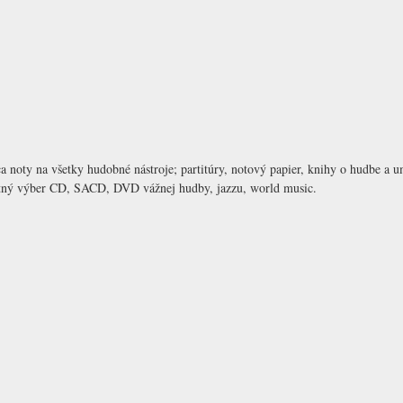
 noty na všetky hudobné nástroje; partitúry, notový papier, knihy o hudbe a 
litný výber CD, SACD, DVD vážnej hudby, jazzu, world music.