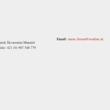
Email:
music.forum@stonline.sk
arek Škvarenina
Manažér
íslo:
421 (0) 907 548 779