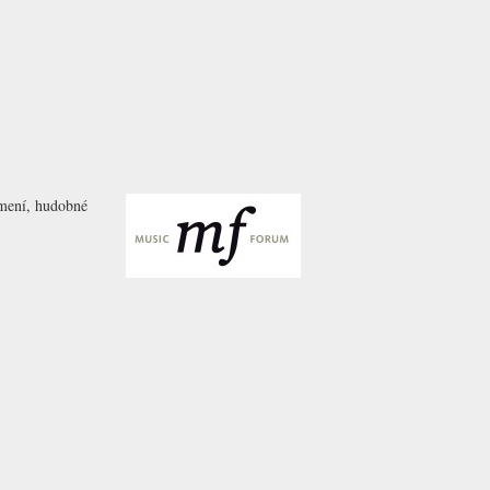
umení, hudobné