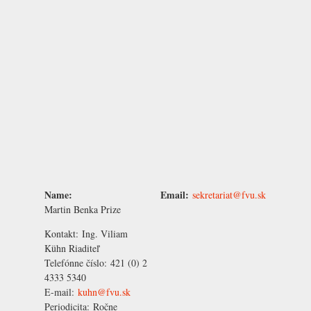
Name:
Email:
sekretariat@fvu.sk
Martin Benka Prize
Kontakt:
Ing. Viliam
Kühn
Riaditeľ
Telefónne číslo:
421 (0) 2
4333 5340
E-mail:
kuhn@fvu.sk
Periodicita:
Ročne